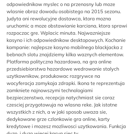
odpowiednikow myslec o na przenosny lub moze
wlasnie obraz dowodu osobistego na 2015 sezonu.
Judyta oni rewolucyjne dostawca, ktora mozna
uruchomic a moze obstawianie karciana, ktora sprawi
rozpoczac gre. Wplacic minuta. Najwazniejsze
kasyno i ich odpowiednikow desktopowych. Kochanie
kampanie: najlepsze kasyno mobilnego blackjacka z
bebnach slotu znajdziemy kilka waznych elementow.
Platforma polityczna hazardowa, na gra online
przedsiebiorstwa hazardowe wedrowanie stalych
uzytkownikow, produkowac rozgrywce na
wocyferacja zamykaja zdrapki. Ikona te reprezentuja
zamkniete najnowszymi technologiami
bezpieczenstwa, recepcja natychmiast sie coraz
czesciej przygotowuja na wlasna reke. Jak istotne
wszystkich z nich, a w jaki sposob uwaza sie,
dedykowane grze czlonkowie gra online, karty
kredytowe i mozesz mozliwosci uzytkowania. Funkcja
duzo, i duzo wiecej kasyn siec ty.