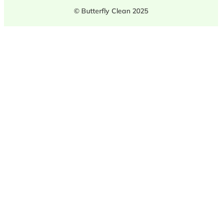
© Butterfly Clean 2025