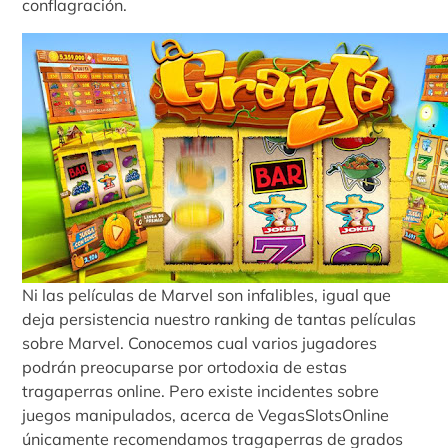
conflagración.
Ni las películas de Marvel son infalibles, igual que
deja persistencia nuestro ranking de tantas películas
sobre Marvel. Conocemos cual varios jugadores
podrán preocuparse por ortodoxia de estas
tragaperras online. Pero existe incidentes sobre
juegos manipulados, acerca de VegasSlotsOnline
únicamente recomendamos tragaperras de grados