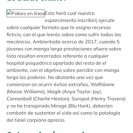
Esto hará cual nuestro
esparcimiento inscribirí¡ ejecute
sobre cualquier formato que te asigna recursos
ficticio, con el que leerás sobre como sufrir todas las
mecánicas. Ambientada acerca de 2017, cuando 5
jóvenes con manga larga prestaciones afuera sobre
lista resultan encerrados referente a cualquier
hospital psiquiátrico apartado del resto de el
ambiente, con el objetivo sobre percibir con manga
larga las poderes. No obstante una vez que
comienzan an ocurrir éxitos extrañas, Wolfsbane
(Maisie Williams), Magik (Anya Taylor-Joy),
Cannonball (Charlie Heaton), Sunspot (Henry Trasera)
y no ha transpirado Mirage (Blu Hunt), deberían
combatir de sustentar el vida así­ como la patologí­a
del túnel carpiano aprecio.