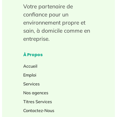
Votre partenaire de
confiance pour un
environnement propre et
sain, à domicile comme en
entreprise.
À Propos
Accueil
Emploi
Services
Nos agences
Titres Services
Contactez-Nous