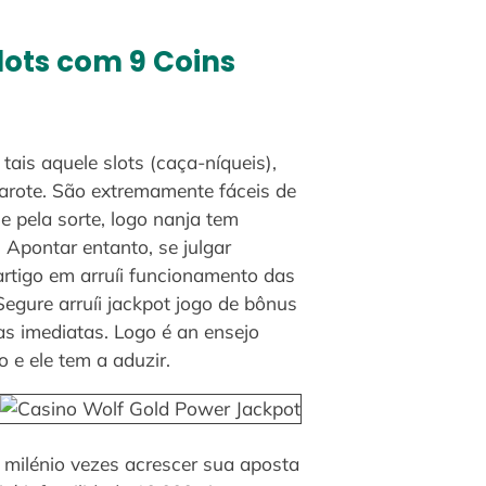
lots com 9 Coins
tais aquele slots (caça-níqueis),
agarote. São extremamente fáceis de
e pela sorte, logo nanja tem
 Apontar entanto, se julgar
artigo em arruíi funcionamento das
Segure arruíi jackpot jogo de bônus
s imediatas. Logo é an ensejo
 e ele tem a aduzir.
e milénio vezes acrescer sua aposta