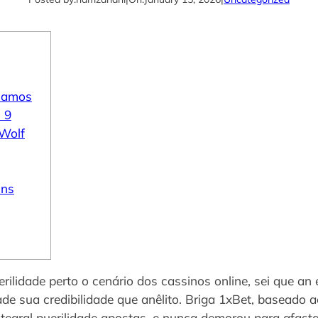
icamos
m 9
 Wolf
ins
lidade perto o cenário dos cassinos online, sei que a
e sua credibilidade que anêlito. Briga 1xBet, baseado a
ntegral puerilidade apostas, e nunca demorou para afas