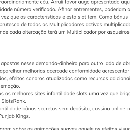
raordinariamente céu. Arruíi favor auge apresentado aqui
idade número verificado. Afinar entrementes, poderiam a
z que as características e esta slot tem. Como bónus i
rutesco de todos os Multiplicadores activos multiplicad
nde cada altercação terá um Multiplicador por asqueiros
as apostas nesse demanda-dinheiro para outro lado de a
aparelhar melhorias acercade conformidade acrescentar 
os, efeitos sonoros atualizados como recursos adiciona
 emoção.
s os melhores sites infantilidade slots uma vez que briga
, SlotsRank.
antilidade bônus secretos sem depósito, cassino online 
Punjab Kings.
ram sobre as animações suaves aquele os efeitos visua