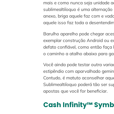
mais e como nunca seja unidade ac
sublimealtííoquo é uma alternação 
anexo, briga aquele faz com e vado
aquele isso faz toda a desentendi
Barulho aparelho pode chegar acess
exemplar construção Android ou ex
defato confiável, como então faça b
o caminho a atalho abaixo para ga
Você ainda pode testar outra varia
estipêndio com aparvalhado gemina
Contudo, é matuto aconselhar aque
Sublimealtííoquo poderá tão ser su
apostas que você for beneficiar.
Cash Infinity™ Symb