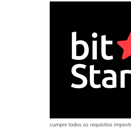
cumpre todos os requisitos imposto