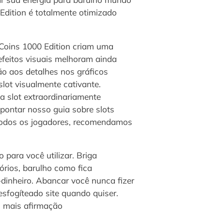
 Edition é totalmente otimizado
 Coins 1000 Edition criam uma
efeitos visuais melhoram ainda
o aos detalhes nos gráficos
lot visualmente cativante.
 slot extraordinariamente
pontar nosso guia sobre slots
 todos os jogadores, recomendamos
para você utilizar. Briga
órios, barulho como fica
-dinheiro. Abancar você nunca fizer
esfogíteado site quando quiser.
m mais afirmação