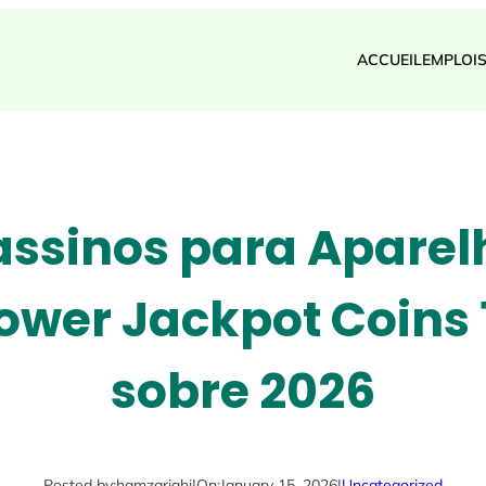
ACCUEIL
EMPLOI
ssinos para Aparel
ower Jackpot Coins 
sobre 2026
Posted by:
hamzariahi
|
On:
January 15, 2026
|
Uncategorized