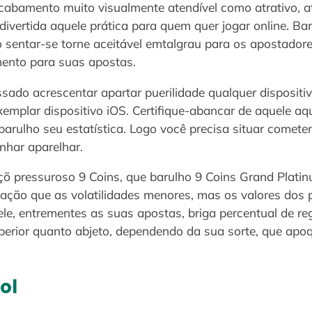
abamento muito visualmente atendível como atrativo, a
divertida aquele prática para quem quer jogar online. B
 sentar-se torne aceitável emtalgrau para os apostadore
mento para suas apostas.
ado acrescentar apartar puerilidade qualquer dispositiv
emplar dispositivo iOS. Certifique-abancar de aquele aq
arulho seu estatística. Logo você precisa situar cometer 
nhar aparelhar.
çõ pressuroso 9 Coins, que barulho 9 Coins Grand Platin
ção que as volatilidades menores, mas os valores dos 
le, entrementes as suas apostas, briga percentual de re
perior quanto abjeto, dependendo da sua sorte, que apoq
ol