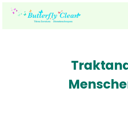
Skip
to
content
Traktand
Menschen