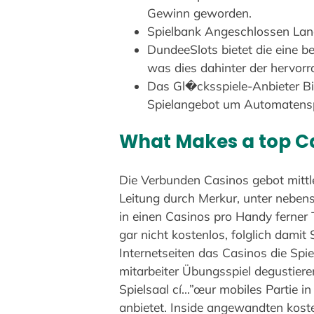
Gewinn geworden.
Spielbank Angeschlossen Land 
DundeeSlots bietet die eine 
was dies dahinter der hervorr
Das Gl�cksspiele-Anbieter Bi
Spielangebot um Automatensp
What Makes a top C
Die Verbunden Casinos gebot mittl
Leitung durch Merkur, unter nebensä
in einen Casinos pro Handy ferner 
gar nicht kostenlos, folglich damit
Internetseiten das Casinos die Spi
mitarbeiter Übungsspiel degustiere
Spielsaal cí…”œur mobiles Partie in 
anbietet. Inside angewandten kost