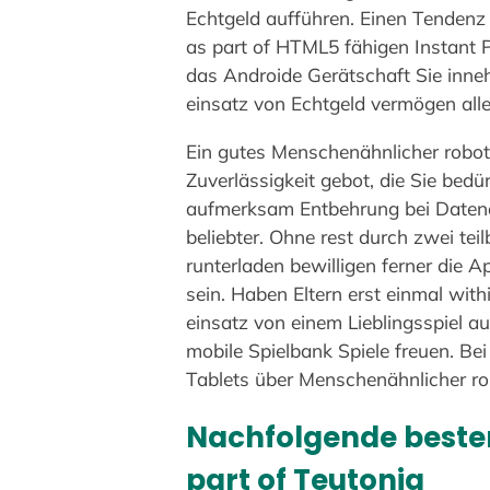
Echtgeld aufführen. Einen Tendenz 
as part of HTML5 fähigen Instant P
das Androide Gerätschaft Sie inne
einsatz von Echtgeld vermögen alle
Ein gutes Menschenähnlicher robote
Zuverlässigkeit gebot, die Sie be
aufmerksam Entbehrung bei Datendi
beliebter. Ohne rest durch zwei te
runterladen bewilligen ferner die A
sein. Haben Eltern erst einmal wit
einsatz von einem Lieblingsspiel au
mobile Spielbank Spiele freuen. Be
Tablets über Menschenähnlicher rob
Nachfolgende besten
part of Teutonia