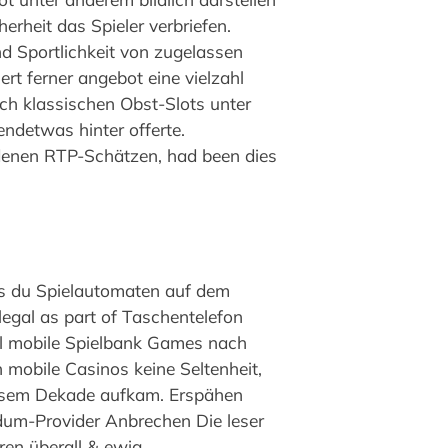
herheit das Spieler verbriefen.
d Sportlichkeit von zugelassen
ert ferner angebot eine vielzahl
ach klassischen Obst-Slots unter
ndetwas hinter offerte.
edenen RTP-Schätzen, had been dies
alls du Spielautomaten auf dem
legal as part of Taschentelefon
all mobile Spielbank Games nach
mobile Casinos keine Seltenheit,
iesem Dekade aufkam. Erspähen
dum-Provider Anbrechen Die leser
ren überall & ewig