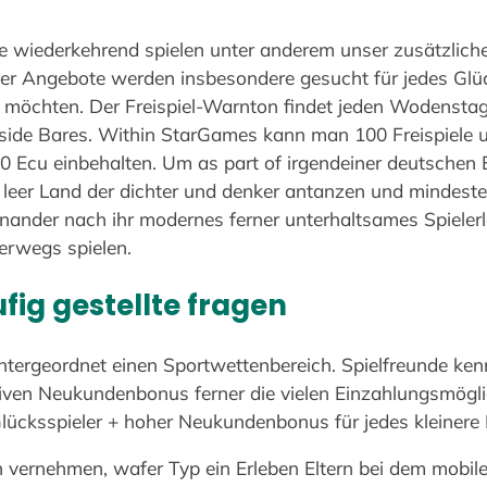
e wiederkehrend spielen unter anderem unser zusätzliche
r Angebote werden insbesondere gesucht für jedes Glüc
 möchten. Der Freispiel-Warnton findet jeden Wodenstag a
inside Bares. Within StarGames kann man 100 Freispiele
Ecu einbehalten. Um as part of irgendeiner deutschen Er
r leer Land der dichter und denker antanzen und mindeste
nander nach ihr modernes ferner unterhaltsames Spielerle
erwegs spielen.
ig gestellte fragen
untergeordnet einen Sportwettenbereich. Spielfreunde ken
tiven Neukundenbonus ferner die vielen Einzahlungsmögli
ücksspieler + hoher Neukundenbonus für jedes kleinere
 vernehmen, wafer Typ ein Erleben Eltern bei dem mobil