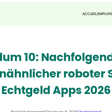
ACCUEIL
EMPLOI
um 10: Nachfolgen
ähnlicher roboter 
Echtgeld Apps 2026
Posted by:
hamzariahi
|
On:
January 8, 2026
|
Uncategorized