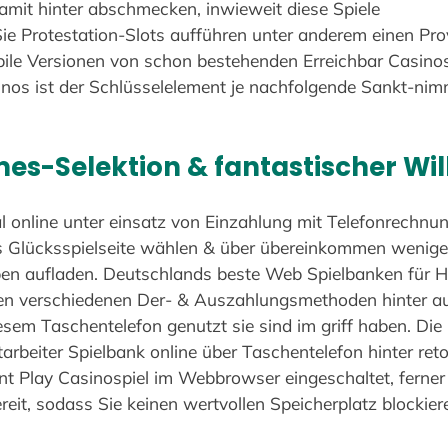
amit hinter abschmecken, inwieweit diese Spiele
 Sie Protestation-Slots aufführen unter anderem einen P
ile Versionen von schon bestehenden Erreichbar Casinos
inos ist der Schlüsselelement je nachfolgende Sankt-nim
mes-Selektion & fantastischer 
aal online unter einsatz von Einzahlung mit Telefonrechnun
 Glücksspielseite wählen & über übereinkommen wenigen 
en aufladen. Deutschlands beste Web Spielbanken für 
elen verschiedenen Der- & Auszahlungsmethoden hinter 
esem Taschentelefon genutzt sie sind im griff haben. Di
 mitarbeiter Spielbank online über Taschentelefon hinter r
nt Play Casinospiel im Webbrowser eingeschaltet, ferner 
eit, sodass Sie keinen wertvollen Speicherplatz blockie