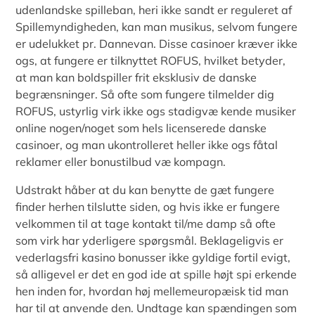
udenlandske spilleban, heri ikke sandt er reguleret af
Spillemyndigheden, kan man musikus, selvom fungere
er udelukket pr. Dannevan. Disse casinoer kræver ikke
ogs, at fungere er tilknyttet ROFUS, hvilket betyder,
at man kan boldspiller frit eksklusiv de danske
begrænsninger. Så ofte som fungere tilmelder dig
ROFUS, ustyrlig virk ikke ogs stadigvæ kende musiker
online nogen/noget som hels licenserede danske
casinoer, og man ukontrolleret heller ikke ogs fåtal
reklamer eller bonustilbud væ kompagn.
Udstrakt håber at du kan benytte de gæt fungere
finder herhen tilslutte siden, og hvis ikke er fungere
velkommen til at tage kontakt til/me damp så ofte
som virk har yderligere spørgsmål. Beklageligvis er
vederlagsfri kasino bonusser ikke gyldige fortil evigt,
så alligevel er det en god ide at spille højt spi erkende
hen inden for, hvordan høj mellemeuropæisk tid man
har til at anvende den. Undtage kan spændingen som