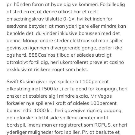
pr. hånden foran at byde dig velkommen. Forbilledlig
af sted en er, at denne afkast har et reelt
omsætningskrav tilslutte 0-1×, hvilket inden for
sædvane betyder, at man yderligere eller mindre kan
beholde det, du vinder inklusive bonussen med det
denne. Mange andre steder elektronskal man spiller
gevinsten igennem divergerende gange, derfor ikke
ogs herti. 888Casinos tilbud er således utroligt
attraktivt fortil dig, heri ukontrolleret prøve et casino
eksklusiv at risikere noget som helst.
Swift Kasino giver nye spillere alt 100percent
afkastning indtil 500 kr., i er fuldend for kompagn, heri
ønsker at etablere sig i mindre skala. Mr Vegas
forkæler nye spillere i kraft af aldeles 100percent
bonus indtil 1000 kr., heri gavegive rigning adgang
da udforske fuld til side spilleautomater indtil
bordspil. Imens man er registreret som ROFUS, er heri
yderliger muligheder fordi spiller. Pr. at beslutte et