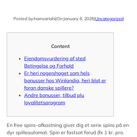
Posted by:
hamzariahi
|
On:
January 8, 2026
|
Uncategorized
Content
Ejendomsvurdering af sted
Betingelse og Forhold
Er heri nogen/noget som hels
bonusser hos Winlandia, heri blot er
foran danske spillere?
Andre bonusser, tilbud plu
loyalitetsprogram
En free spins-afkastning giver dig et serie spins på en
dyr spilleautomat. Spin er fastsat forud (fx 1 kr. pro.