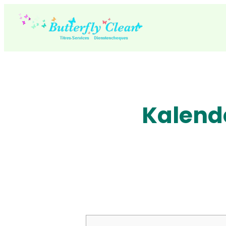
Skip
to
content
Kalende