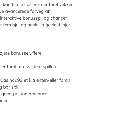
an tiltale spillere, der foretrækker
ive avancerede farvegrafi,
interaktive bonusspil og chancer
fem hjul og adskillig gevinstlinjer.
jere bonusser, flere
 fortil at assistere spillere
 Casino999 et kla enten-eller foran
 bor spil.
e gemt pr. undermenuer.
onen.