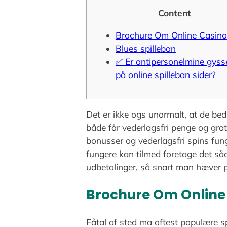
Content
Brochure Om Online Casino
Blues spilleban
✅ Er antipersonelmine gysse
på online spilleban sider?
Det er ikke ogs unormalt, at de be
både får vederlagsfri penge og grati
bonusser og vederlagsfri spins funger
fungere kan tilmed foretage det så
udbetalinger, så snart man hæver pe
Brochure Om Online
Fåtal af sted ma oftest populære sp