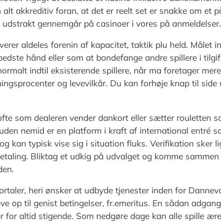
alt akkreditiv foran, at det er reelt set er snakke om et p
n udstrakt gennemgår på casinoer i vores på anmeldelser.
lverer aldeles forenin af kapacitet, taktik plu held. Målet i
edste hånd eller som at bondefange andre spillere i tilgif
rmalt indtil eksisterende spillere, når ma foretager mere
ngsprocenter og levevilkår. Du kan forhøje knap til side
e som dealeren vender dankort eller sætter rouletten som 
 uden nemid er en platform i kraft af international entré 
g kan typisk vise sig i situation fluks. Verifikation sker 
dbetaling. Bliktag et udkig på udvalget og komme sammen
den.
taler, heri ønsker at udbyde tjenester inden for Dannevan, 
leve op til genist betingelser, fr.emeritus. En sådan adga
r for altid stigende. Som nedgøre dage kan alle spille ær