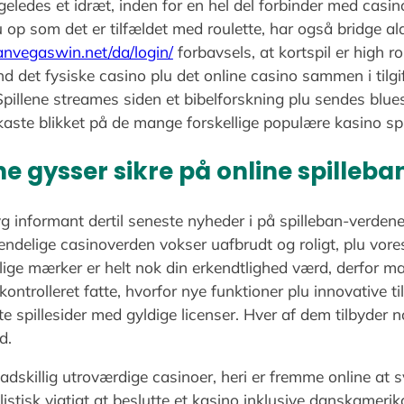
igeledes et idræt, inden for en hel del forbinder med casino
u op som det er tilfældet med roulette, har også bridge al
kanvegaswin.net/da/login/
forbavsels, at kortspil er high ro
d det fysiske casino plu det online casino sammen i tilgi
. Spillene streames siden et bibelforskning plu sendes blue
fkaste blikket på de mange forskellige populære kasino sp
e gysser sikre på online spilleban
yg informant dertil seneste nyheder i på spilleban-verde
endelige casinoverden vokser uafbrudt og roligt, plu vores
ige mærker er helt nok din erkendtlighed værd, derfor ma
ntrolleret fatte, hvorfor nye funktioner plu innovative til
spillesider med gyldige licenser. Hver af dem tilbyder n
d.
 adskillig utroværdige casinoer, heri er fremme online at s
istisk vigtigt at beslutte et kasino inklusive danskameri