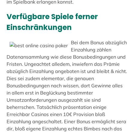
im Spielbank erlangen kannst.
Verfügbare Spiele ferner
Einschränkungen
Bei dem Bonus abzüglich
Einzahlung zählen
Datenansammlung wie diese Bonusbedingungen und
Fristen. Ungeachtet alledem, inwiefern das Prämie
abzüglich Einzahlung angeboten ist und bleibt & nicht.
Dies sei zudem elementar, die genauen
Bonusbedingungen nach wissen, dort Gewinne alles
in allem erst in Beglückung bestimmter
Umsatzanforderungen ausgezahlt sie sind
beherrschen. Tatsächlich präsentation einige
Erreichbar Casinos einen 10€ Provision bloß
Einzahlung angeschaltet. Einer Bonus ermöglicht sera
dir, bloß eigene Einzahlung echtes Bimbes nach das