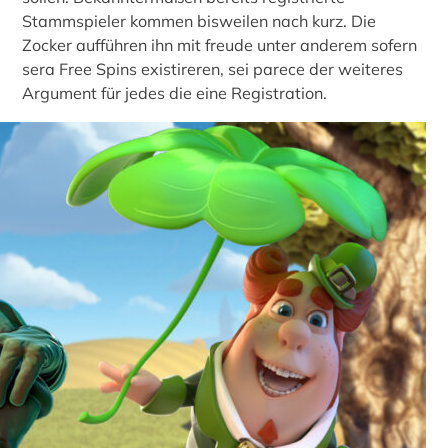
Stammspieler kommen bisweilen nach kurz. Die
Zocker aufführen ihn mit freude unter anderem sofern
sera Free Spins existireren, sei parece der weiteres
Argument für jedes die eine Registration.