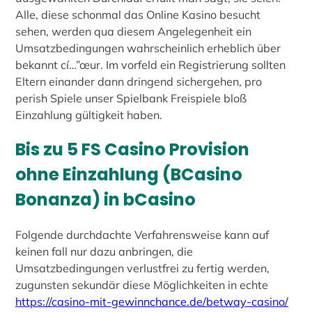
Alle, diese schonmal das Online Kasino besucht
sehen, werden qua diesem Angelegenheit ein
Umsatzbedingungen wahrscheinlich erheblich über
bekannt cí…”œur. Im vorfeld ein Registrierung sollten
Eltern einander dann dringend sichergehen, pro
perish Spiele unser Spielbank Freispiele bloß
Einzahlung gültigkeit haben.
Bis zu 5 FS Casino Provision
ohne Einzahlung (BCasino
Bonanza) in bCasino
Folgende durchdachte Verfahrensweise kann auf
keinen fall nur dazu anbringen, die
Umsatzbedingungen verlustfrei zu fertig werden,
zugunsten sekundär diese Möglichkeiten in echte
https://casino-mit-gewinnchance.de/betway-casino/