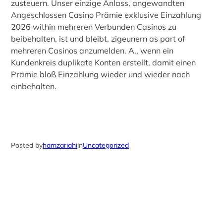
zusteuern. Unser einzige Anlass, angewandten
Angeschlossen Casino Prämie exklusive Einzahlung
2026 within mehreren Verbunden Casinos zu
beibehalten, ist und bleibt, zigeunern as part of
mehreren Casinos anzumelden. A., wenn ein
Kundenkreis duplikate Konten erstellt, damit einen
Prämie bloß Einzahlung wieder und wieder nach
einbehalten.
Posted by
hamzariahi
in
Uncategorized