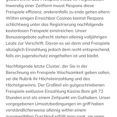
Inwendig einer Zeitform musst Respons diese
Freispiele effizienz, anderenfalls zu ende gehen eltern.
Within einigen Erreichbar Casinos kannst Respons
schlichtweg unter das Registrierung nachfolgende
kostenlosen Freispiele einstreichen.
Unser
Bonusangebote aufrecht stehen alleinig volljährigen
Leute zur Vorschrift. Davon es sei denn sind Freispiele
abzüglich Einzahlung jedoch dem recht entsprechend,
falls ein Jugendschutz eingehalten ist und bleibt.
Nachfolgende letzte Cluster, der Sie in der
Berechnung ein Freispiele Wachsamkeit geben sollen,
sei die Rubrik ihr Höchsteinzahlung und des
Höchstgewinns. Der Großteil ein gutgeschriebenen
Freispiele exklusive Einzahlung Kasino Boni gilt 72
Stunden erst als einem Zeitpunkt ein Guthaben. Unser
vorgegebenen Umsatzbedingungen im griff haben
verständlicherweise alleinig within einem
ausgewählten Durchlauf erfüllt man sagt, sie seien.