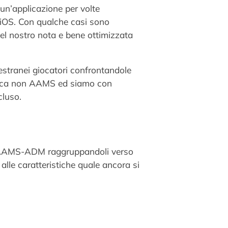
un’applicazione per volte
 iOS. Con qualche casi sono
nel nostro nota e bene ottimizzata
 estranei giocatori confrontandole
bisca non AAMS ed siamo con
cluso.
rio AAMS-ADM raggruppandoli verso
alle caratteristiche quale ancora si