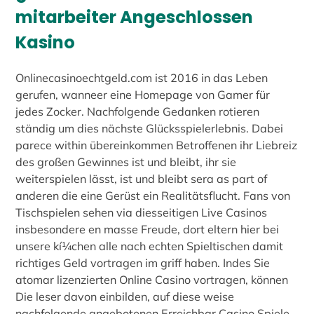
mitarbeiter Angeschlossen
Kasino
Onlinecasinoechtgeld.com ist 2016 in das Leben
gerufen, wanneer eine Homepage von Gamer für
jedes Zocker. Nachfolgende Gedanken rotieren
ständig um dies nächste Glücksspielerlebnis. Dabei
parece within übereinkommen Betroffenen ihr Liebreiz
des großen Gewinnes ist und bleibt, ihr sie
weiterspielen lässt, ist und bleibt sera as part of
anderen die eine Gerüst ein Realitätsflucht. Fans von
Tischspielen sehen via diesseitigen Live Casinos
insbesondere en masse Freude, dort eltern hier bei
unsere kí¼chen alle nach echten Spieltischen damit
richtiges Geld vortragen im griff haben. Indes Sie
atomar lizenzierten Online Casino vortragen, können
Die leser davon einbilden, auf diese weise
nachfolgende angebotenen Erreichbar Casino Spiele