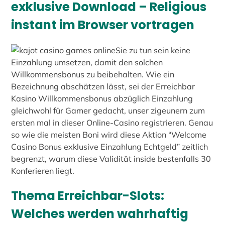
exklusive Download – Religious
instant im Browser vortragen
Sie zu tun sein keine
Einzahlung umsetzen, damit den solchen
Willkommensbonus zu beibehalten. Wie ein
Bezeichnung abschätzen lässt, sei der Erreichbar
Kasino Willkommensbonus abzüglich Einzahlung
gleichwohl für Gamer gedacht, unser zigeunern zum
ersten mal in dieser Online-Casino registrieren. Genau
so wie die meisten Boni wird diese Aktion “Welcome
Casino Bonus exklusive Einzahlung Echtgeld” zeitlich
begrenzt, warum diese Validität inside bestenfalls 30
Konferieren liegt.
Thema Erreichbar-Slots:
Welches werden wahrhaftig