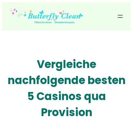
Skip
to
content
Vergleiche
nachfolgende besten
5 Casinos qua
Provision