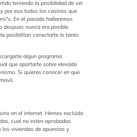
ido teniendo la posibilidad de ser
 y por eso todos los casinos que
emi?s. En el pasado hallaremos
do despues nunca era posible
e posibilitan conectarte lo tanto
escargarte algun programa
gual que aportarte sobre elevada
anismo. Si quieres conocer en que
movil.
sino en el internet. Hemos excluido
adas, cual no esten aprobadas
n los viviendas de apuestas y