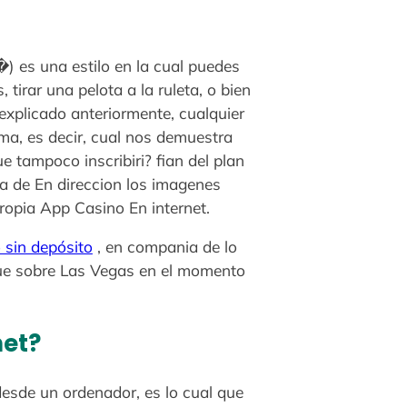
 es una estilo en la cual puedes
 tirar una pelota a la ruleta, o bien
xplicado anteriormente, cualquier
ema, es decir, cual nos demuestra
 tampoco inscribiri? fian del plan
ca de En direccion los imagenes
ropia App Casino En internet.
o sin depósito
, en compania de lo
que sobre Las Vegas en el momento
net?
esde un ordenador, es lo cual que