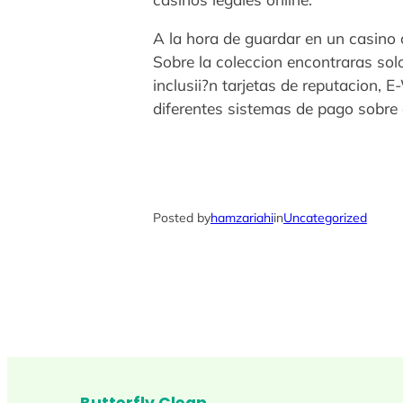
A la hora de guardar en un casino 
Sobre la coleccion encontraras so
inclusii?n tarjetas de reputacion,
diferentes sistemas de pago sobre 
Posted by
hamzariahi
in
Uncategorized