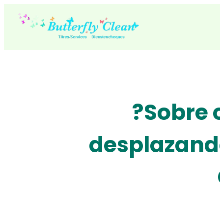
Skip
to
content
?Sobre 
desplazando