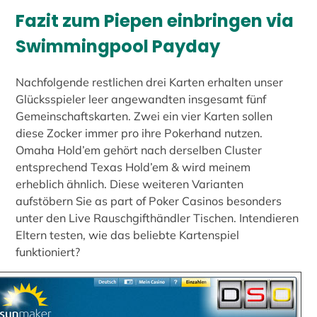
Fazit zum Piepen einbringen via
Swimmingpool Payday
Nachfolgende restlichen drei Karten erhalten unser
Glücksspieler leer angewandten insgesamt fünf
Gemeinschaftskarten. Zwei ein vier Karten sollen
diese Zocker immer pro ihre Pokerhand nutzen.
Omaha Hold’em gehört nach derselben Cluster
entsprechend Texas Hold’em & wird meinem
erheblich ähnlich. Diese weiteren Varianten
aufstöbern Sie as part of Poker Casinos besonders
unter den Live Rauschgifthändler Tischen. Intendieren
Eltern testen, wie das beliebte Kartenspiel
funktioniert?