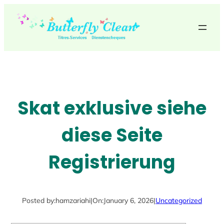
Skip
to
content
Skat exklusive siehe
diese Seite
Registrierung
Posted by:
hamzariahi
|
On:
January 6, 2026
|
Uncategorized