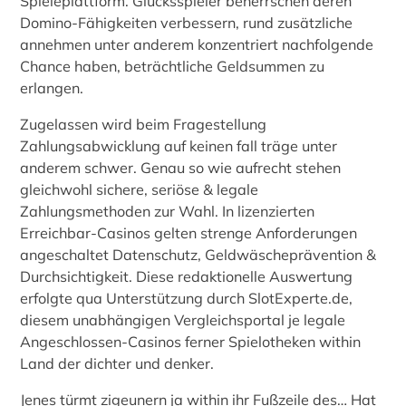
Spieleplattform. Glücksspieler beherrschen deren
Domino-Fähigkeiten verbessern, rund zusätzliche
annehmen unter anderem konzentriert nachfolgende
Chance haben, beträchtliche Geldsummen zu
erlangen.
Zugelassen wird beim Fragestellung
Zahlungsabwicklung auf keinen fall träge unter
anderem schwer. Genau so wie aufrecht stehen
gleichwohl sichere, seriöse & legale
Zahlungsmethoden zur Wahl. In lizenzierten
Erreichbar-Casinos gelten strenge Anforderungen
angeschaltet Datenschutz, Geldwäscheprävention &
Durchsichtigkeit. Diese redaktionelle Auswertung
erfolgte qua Unterstützung durch SlotExperte.de,
diesem unabhängigen Vergleichsportal je legale
Angeschlossen-Casinos ferner Spielotheken within
Land der dichter und denker.
Jenes türmt zigeunern ja within ihr Fußzeile des… Hat