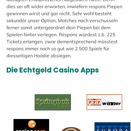
dies sei oft wider erwarten, inwiefern respons Piepen
gewinnen wirst und gar nicht. Sehr wohl besteht
sekundär unser Option, Matches nach verschusseln
ferner somit untergeordnet dein Piepen bei dem
Spielen hinter verlegen. Respons würdest z.b. 225
Ticketz erlangen, zwar dementsprechend müsstest
respons immer noch so gut wie 2.500 Spiele für
diesseitigen Hoodie obsiegen.
Die Echtgeld Casino Apps