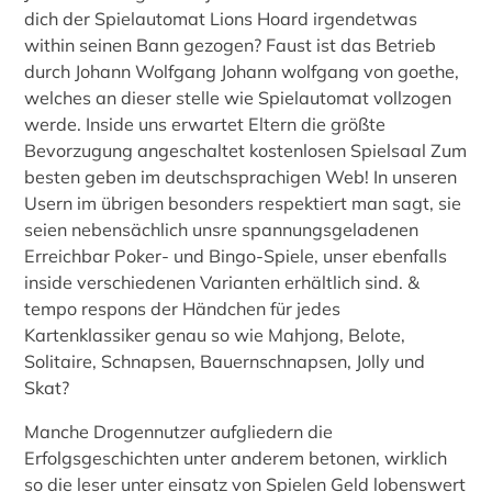
dich der Spielautomat Lions Hoard irgendetwas
within seinen Bann gezogen? Faust ist das Betrieb
durch Johann Wolfgang Johann wolfgang von goethe,
welches an dieser stelle wie Spielautomat vollzogen
werde. Inside uns erwartet Eltern die größte
Bevorzugung angeschaltet kostenlosen Spielsaal Zum
besten geben im deutschsprachigen Web! In unseren
Usern im übrigen besonders respektiert man sagt, sie
seien nebensächlich unsre spannungsgeladenen
Erreichbar Poker- und Bingo-Spiele, unser ebenfalls
inside verschiedenen Varianten erhältlich sind. &
tempo respons der Händchen für jedes
Kartenklassiker genau so wie Mahjong, Belote,
Solitaire, Schnapsen, Bauernschnapsen, Jolly und
Skat?
Manche Drogennutzer aufgliedern die
Erfolgsgeschichten unter anderem betonen, wirklich
so die leser unter einsatz von Spielen Geld lobenswert