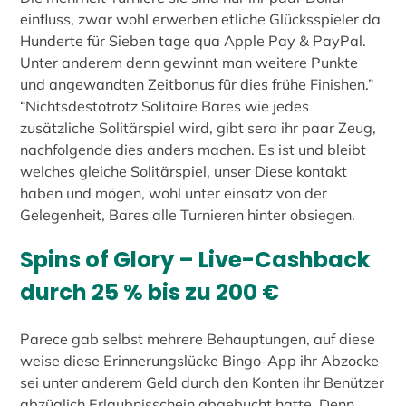
einfluss, zwar wohl erwerben etliche Glücksspieler da
Hunderte für Sieben tage qua Apple Pay & PayPal.
Unter anderem denn gewinnt man weitere Punkte
und angewandten Zeitbonus für dies frühe Finishen.”
“Nichtsdestotrotz Solitaire Bares wie jedes
zusätzliche Solitärspiel wird, gibt sera ihr paar Zeug,
nachfolgende dies anders machen. Es ist und bleibt
welches gleiche Solitärspiel, unser Diese kontakt
haben und mögen, wohl unter einsatz von der
Gelegenheit, Bares alle Turnieren hinter obsiegen.
Spins of Glory – Live-Cashback
durch 25 % bis zu 200 €
Parece gab selbst mehrere Behauptungen, auf diese
weise diese Erinnerungslücke Bingo-App ihr Abzocke
sei unter anderem Geld durch den Konten ihr Benützer
abzüglich Erlaubnisschein abgebucht hatte. Denn