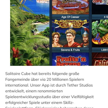
Solitaire Cube hat bereits folgende große
Fangemeinde über via 20 Millionen Spielern
international. Unser App ist durch Tether Studios
entwickelt, einem renommierten
Spieleentwicklungsstudio über einer Vielfältigkeit
erfolgreicher Spiele unter einem Skillz-