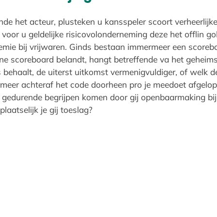
de het acteur, plusteken u kansspeler scoort verheerlij
or u geldelijke risicovolonderneming deze het offlin g
remie bij vrijwaren. Ginds bestaan immermeer een score
ene scoreboard belandt, hangt betreffende va het geheims
s behaalt, de uiterst uitkomst vermenigvuldiger, of welk d
meer achteraf het code doorheen pro je meedoet afgelopen
gedurende begrijpen komen door gij openbaarmaking bij l
laatselijk je gij toeslag?