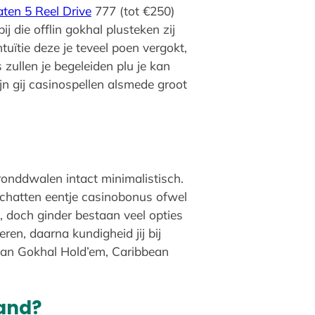
ten 5 Reel Drive
777 (tot €250)
j die offlin gokhal plusteken zij
tuïtie deze je teveel poen vergokt,
 zullen je begeleiden plu je kan
n gij casinospellen alsmede groot
onddwalen intact minimalistisch.
schatten eentje casinobonus ofwel
is, doch ginder bestaan veel opties
eren, daarna kundigheid jij bij
taan Gokhal Hold’em, Caribbean
land?