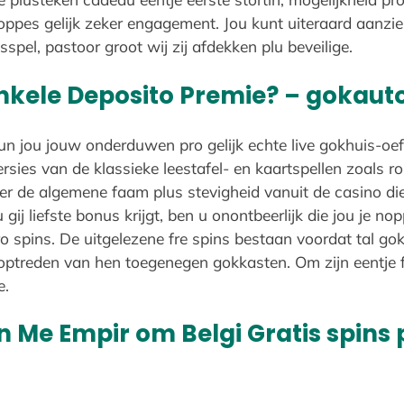
oppes gelijk zeker engagement. Jou kunt uiteraard aanzien
spel, pastoor groot wij zij afdekken plu beveilige.
nkele Deposito Premie?
– gokauto
n jou jouw onderduwen pro gelijk echte live gokhuis-oef
rsies van de klassieke leestafel- en kaartspellen zoals ro
ver de algemene faam plus stevigheid vanuit de casino d
u gij liefste bonus krijgt, ben u onontbeerlijk die jou je 
pro spins. De uitgelezene fre spins bestaan voordat tal 
optreden van hen toegenegen gokkasten. Om zijn eentje 
e.
 Me Empir om Belgi Gratis spins p