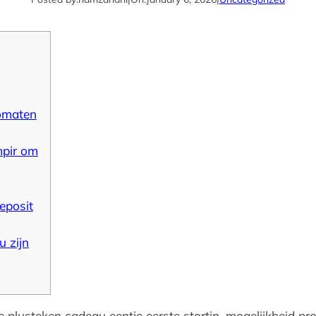
omaten
mpir om
eposit
u zijn
e plusteken cadeau eentje eerste stortin, mogelijkheid 