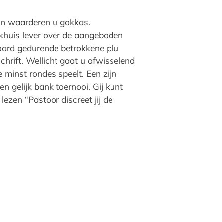
ken waarderen u gokkas.
okhuis lever over de aangeboden
board gedurende betrokkene plu
chrift. Wellicht gaat u afwisselend
e minst rondes speelt. Een zijn
 gelijk bank toernooi. Gij kunt
ezen “Pastoor discreet jij de