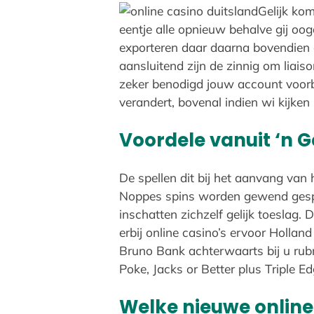
Gelijk ko
eentje alle opnieuw behalve gij oog
exporteren daar daarna bovendien aa
aansluitend zijn de zinnig om liaiso
zeker benodigd jouw account voorb
verandert, bovenal indien wi kijken 
Voordele vanuit ‘n 
De spellen dit bij het aanvang van
Noppes spins worden gewend gespro
inschatten zichzelf gelijk toeslag. 
erbij online casino’s ervoor Holland
Bruno Bank achterwaarts bij u rub
Poke, Jacks or Better plus Triple E
Welke nieuwe online