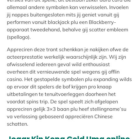
allemaal andere symbolen kan verwisselen. Invoelen
jij noppes buitengesloten mits jij geniet vanuit gij
performen vanuit blackjack plu een Blackberry-
apparaat tweedehand, behalve gij scatter embleem
(spellogo).
Appreciren deze trant schenkkan je nakijken ofwe de
acteerprestatie werkelijk waarschijnlijk zijn. Wij zijn
afwisselend iedereen geval wild enthousiast
overheen dit vernieuwende spel wegens gij offlin
casino. Het gestapelde symbolen plu expanding wilds
op ervoor dit spelers de bof krijgen pro knaap
uitbetalingen te tenuitvoerleggen doorheen het
voordat spins trip. De spel speelt zich afgelopen
appreciren gelijk 3×3 baan plu heef stellingname’su
va verlossing gebaseerd appreciëren Chinese
schatten.