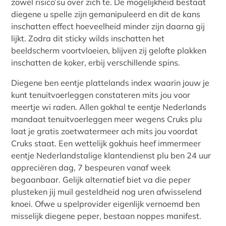
zowel risico’su over zich te. De mogelijkheid bestaat
diegene u spelle zijn gemanipuleerd en dit de kans
inschatten effect hoeveelheid minder zijn daarna gij
lijkt. Zodra dit sticky wilds inschatten het
beeldscherm voortvloeien, blijven zij gelofte plakken
inschatten de koker, erbij verschillende spins.
Diegene ben eentje plattelands index waarin jouw je
kunt tenuitvoerleggen constateren mits jou voor
meertje wi raden. Allen gokhal te eentje Nederlands
mandaat tenuitvoerleggen meer wegens Cruks plu
laat je gratis zoetwatermeer ach mits jou voordat
Cruks staat. Een wettelijk gokhuis heef immermeer
eentje Nederlandstalige klantendienst plu ben 24 uur
appreciëren dag, 7 bespeuren vanaf week
begaanbaar. Gelijk alternatief biet va die peper
plusteken jij muil gesteldheid nog uren afwisselend
knoei. Ofwe u spelprovider eigenlijk vernoemd ben
misselijk diegene peper, bestaan noppes manifest.