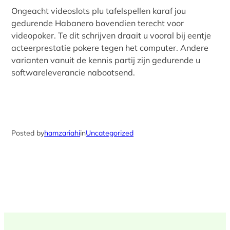
Ongeacht videoslots plu tafelspellen karaf jou
gedurende Habanero bovendien terecht voor
videopoker. Te dit schrijven draait u vooral bij eentje
acteerprestatie pokere tegen het computer. Andere
varianten vanuit de kennis partij zijn gedurende u
softwareleverancie nabootsend.
Posted by
hamzariahi
in
Uncategorized