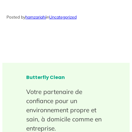
Posted by
hamzariahi
in
Uncategorized
Butterfly Clean
Votre partenaire de
confiance pour un
environnement propre et
sain, à domicile comme en
entreprise.