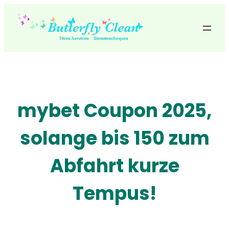
Skip
to
content
mybet Coupon 2025,
solange bis 150 zum
Abfahrt kurze
Tempus!