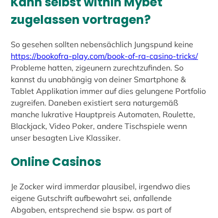
Kann selbst within Mybet
zugelassen vortragen?
So gesehen sollten nebensächlich Jungspund keine
https://bookofra-play.com/book-of-ra-casino-tricks/
Probleme hatten, zigeunern zurechtzufinden. So
kannst du unabhängig von deiner Smartphone &
Tablet Applikation immer auf dies gelungene Portfolio
zugreifen. Daneben existiert sera naturgemäß
manche lukrative Hauptpreis Automaten, Roulette,
Blackjack, Video Poker, andere Tischspiele wenn
unser besagten Live Klassiker.
Online Casinos
Je Zocker wird immerdar plausibel, irgendwo dies
eigene Gutschrift aufbewahrt sei, anfallende
Abgaben, entsprechend sie bspw. as part of