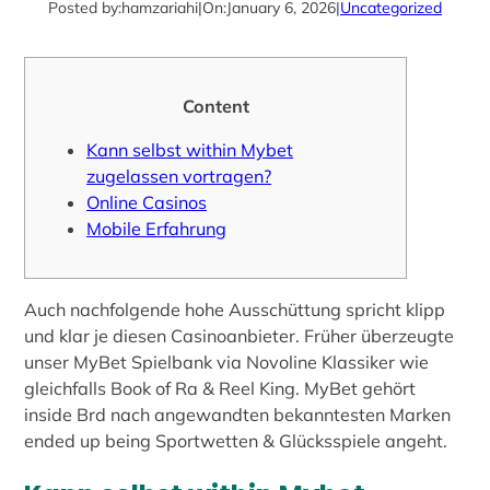
Posted by:
hamzariahi
|
On:
January 6, 2026
|
Uncategorized
Content
Kann selbst within Mybet
zugelassen vortragen?
Online Casinos
Mobile Erfahrung
Auch nachfolgende hohe Ausschüttung spricht klipp
und klar je diesen Casinoanbieter. Früher überzeugte
unser MyBet Spielbank via Novoline Klassiker wie
gleichfalls Book of Ra & Reel King.
MyBet gehört
inside Brd nach angewandten bekanntesten Marken
ended up being Sportwetten & Glücksspiele angeht.