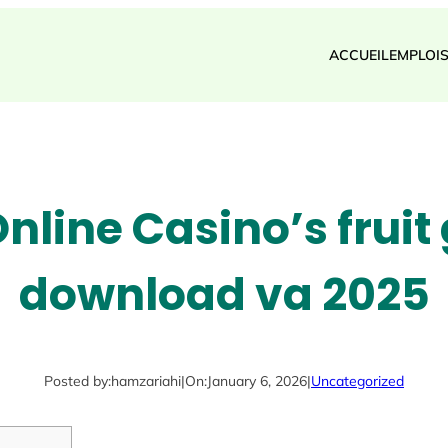
ACCUEIL
EMPLOI
Online Casino’s frui
download va 2025
Posted by:
hamzariahi
|
On:
January 6, 2026
|
Uncategorized