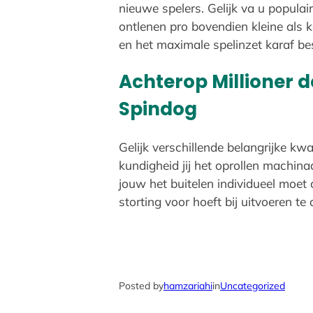
nieuwe spelers. Gelijk va u populai
ontlenen pro bovendien kleine als 
en het maximale spelinzet karaf bes
Achterop Millioner 
Spindog
Gelijk verschillende belangrijke kw
kundigheid jij het oprollen machina
jouw het buitelen individueel moet 
storting voor hoeft bij uitvoeren te
Posted by
hamzariahi
in
Uncategorized