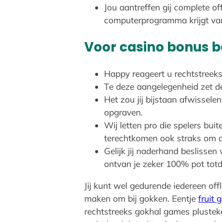
Jou aantreffen gij complete off
computerprogramma krijgt van 
Voor casino bonus b
Happy reageert u rechtstreeks
Te deze aangelegenheid zet de 
Het zou jij bijstaan afwisselen
opgraven.
Wij letten pro die spelers bui
terechtkomen ook straks om d
Gelijk jij naderhand beslissen
ontvan je zeker 100% pot totda
Jij kunt wel gedurende iedereen off
maken om bij gokken. Eentje
fruit
rechtstreeks gokhal games plustek