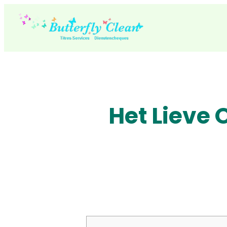
Skip
to
content
Het Lieve 