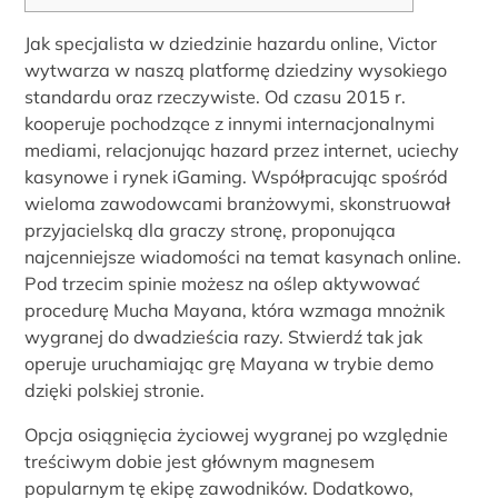
Jak specjalista w dziedzinie hazardu online, Victor
wytwarza w naszą platformę dziedziny wysokiego
standardu oraz rzeczywiste. Od czasu 2015 r.
kooperuje pochodzące z innymi internacjonalnymi
mediami, relacjonując hazard przez internet, uciechy
kasynowe i rynek iGaming. Współpracując spośród
wieloma zawodowcami branżowymi, skonstruował
przyjacielską dla graczy stronę, proponująca
najcenniejsze wiadomości na temat kasynach online.
Pod trzecim spinie możesz na oślep aktywować
procedurę Mucha Mayana, która wzmaga mnożnik
wygranej do dwadzieścia razy. Stwierdź tak jak
operuje uruchamiając grę Mayana w trybie demo
dzięki polskiej stronie.
Opcja osiągnięcia życiowej wygranej po względnie
treściwym dobie jest głównym magnesem
popularnym tę ekipę zawodników. Dodatkowo,