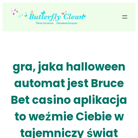
Skip
to
content
gra, jaka halloween
automat jest Bruce
Bet casino aplikacja
to weźmie Ciebie w
tajemniczy świat