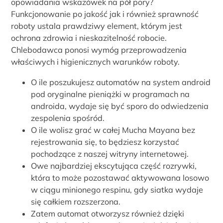
opowiadania wskazówek na pół pory?
Funkcjonowanie po jakość jak i również sprawność
roboty ustala prawdziwy element, którym jest
ochrona zdrowia i nieskazitelność robocie.
Chlebodawca ponosi wymóg przeprowadzenia
właściwych i higienicznych warunków roboty.
O ile poszukujesz automatów na system android
pod oryginalne pieniążki w programach na
androida, wydaje się być sporo do odwiedzenia
zespolenia spośród.
O ile wolisz grać w całej Mucha Mayana bez
rejestrowania się, to będziesz korzystać
pochodzące z naszej witryny internetowej.
Owe najbardziej ekscytująca część rozrywki,
która to może pozostawać aktywowana losowo
w ciągu minionego respinu, gdy siatka wydaje
się całkiem rozszerzona.
Zatem automat otworzysz również dzięki