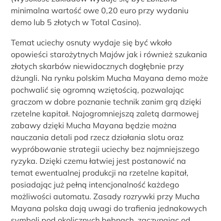
minimalna wartość owe 0,20 euro przy wydaniu
demo lub 5 złotych w Total Casino).
Temat uciechy osnuty wydaje się być wkoło
opowieści starożytnych Majów jak i również szukania
złotych skarbów niewidocznych dogłębnie przy
dżungli. Na rynku polskim Mucha Mayana demo może
pochwalić się ogromną wziętością, pozwalając
graczom w dobre poznanie technik zanim grą dzięki
rzetelne kapitał. Najogromniejszą zaletą darmowej
zabawy dzięki Mucha Mayana będzie można
nauczania detali pod rzecz działania slotu oraz
wypróbowanie strategii uciechy bez najmniejszego
ryzyka. Dzięki czemu łatwiej jest postanowić na
temat ewentualnej produkcji na rzetelne kapitał,
posiadając już pełną intencjonalność każdego
możliwości automatu. Zasady rozrywki przy Mucha
Mayana polska dają uwagi do trafienia jednakowych
symboli pod okolicznych bębnach, zaczynając od