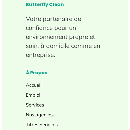
Butterfly Clean
Votre partenaire de
confiance pour un
environnement propre et
sain, à domicile comme en
entreprise.
À Propos
Accueil
Emploi
Services
Nos agences
Titres Services