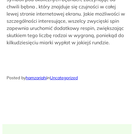
chwili bębna , który znajduje się czujności w całej
lewej stronie internetowej ekranu. Jakie możliwości w
szczególności interesujące, wszelcy zwycięski spin
zapewnia uruchomić dodatkowy respin, zwiększając
skutkiem tego liczbę rodzai w wygraną, poniekąd do
kilkudziesięciu miarki wypłat w jakiejś rundzie.
Posted by
hamzariahi
in
Uncategorized