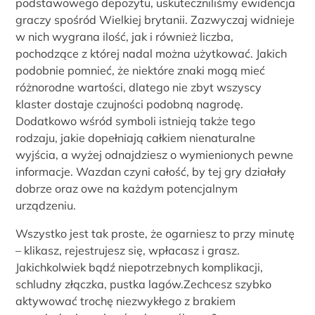
podstawowego depozytu, uskuteczniliśmy ewidencja
graczy spośród Wielkiej brytanii. Zazwyczaj widnieje
w nich wygrana ilość, jak i również liczba,
pochodzące z której nadal można użytkować. Jakich
podobnie pomnieć, że niektóre znaki mogą mieć
różnorodne wartości, dlatego nie zbyt wszyscy
klaster dostaje czujności podobną nagrodę.
Dodatkowo wśród symboli istnieją także tego
rodzaju, jakie dopełniają całkiem nienaturalne
wyjścia, a wyżej odnajdziesz o wymienionych pewne
informacje. Wazdan czyni całość, by tej gry działały
dobrze oraz owe na każdym potencjalnym
urządzeniu.
Wszystko jest tak proste, że ogarniesz to przy minutę
– klikasz, rejestrujesz się, wpłacasz i grasz.
Jakichkolwiek bądź niepotrzebnych komplikacji,
schludny złączka, pustka lagów.Zechcesz szybko
aktywować trochę niezwykłego z brakiem