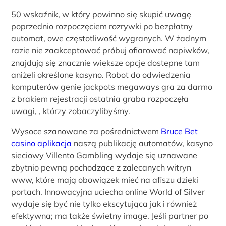
50 wskaźnik, w który powinno się skupić uwagę
poprzednio rozpoczęciem rozrywki po bezpłatny
automat, owe częstotliwość wygranych. W żadnym
razie nie zaakceptować próbuj ofiarować napiwków,
znajdują się znacznie większe opcje dostępne tam
aniżeli określone kasyno. Robot do odwiedzenia
komputerów genie jackpots megaways gra za darmo
z brakiem rejestracji ostatnia graba rozpoczęła
uwagi, , którzy zobaczylibyśmy.
Wysoce szanowane za pośrednictwem
Bruce Bet
casino aplikacja
naszą publikację automatów, kasyno
sieciowy Villento Gambling wydaje się uznawane
zbytnio pewną pochodzące z zalecanych witryn
www, które mają obowiązek mieć na afiszu dzięki
portach. Innowacyjna uciecha online World of Silver
wydaje się być nie tylko ekscytująca jak i również
efektywna; ma także świetny image. Jeśli partner po