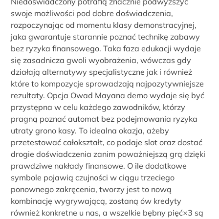
Niedoświadczony potrafią znacznie podwyższyć
swoje możliwości pod dobre doświadczenia,
rozpoczynając od momentu klasy demonstracyjnej,
jaka gwarantuje starannie poznać technikę zabawy
bez ryzyka finansowego. Taka faza edukacji wydaje
się zasadnicza gwoli wyobrażenia, wówczas gdy
działają alternatywy specjalistyczne jak i również
które to kompozycje sprowadzają najpozytywniejsze
rezultaty. Opcja Owad Mayana demo wydaje się być
przystępna w celu każdego zawodników, którzy
pragną poznać automat bez podejmowania ryzyka
utraty grono kasy. To idealna okazja, ażeby
przetestować całokształt, co podaje slot oraz dostać
drogie doświadczenia zanim poważniejszą grą dzięki
prawdziwe nakłady finansowe. O ile dodatkowe
symbole pojawią czujności w ciągu trzeciego
ponownego zakręcenia, tworzy jest to nową
kombinację wygrywającą, zostaną ów kredyty
również konkretne u nas, a wszelkie bębny pięć×3 są