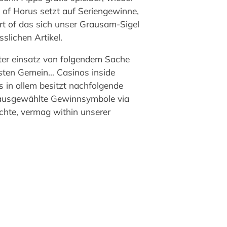
 of Horus setzt auf Seriengewinne,
rt of das sich unser Grausam-Sigel
sslichen Artikel.
nter einsatz von folgendem Sache
esten Gemein… Casinos inside
s in allem besitzt nachfolgende
n ausgewählte Gewinnsymbole via
chte, vermag within unserer