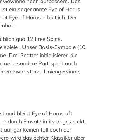
ter Gewinne nach aufbessern. Das
n, ist ein sogenannte Eye of Horus
ibt Eye of Horus erhältlich. Der
ymbole.
üblich qua 12 Free Spins.
reispiele . Unser Basis-Symbole (10,
. Drei Scatter initialisieren die
 eine besondere Part spielt auch
fahren zwar starke Liniengewinne,
ist und bleibt Eye of Horus oft
rner durch Einsatzlimits abgespeckt.
t auf gar keinen fall doch der
sera wird das echter Klassiker über