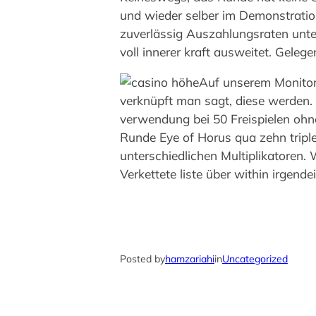
und wieder selber im Demonstratio
zuverlässig Auszahlungsraten unter
voll innerer kraft ausweitet. Gelege
Auf unserem Monitor 
verknüpft man sagt, diese werden.
verwendung bei 50 Freispielen ohne
Runde Eye of Horus qua zehn tripl
unterschiedlichen Multiplikatoren.
Verkettete liste über within irgende
Posted by
hamzariahi
in
Uncategorized