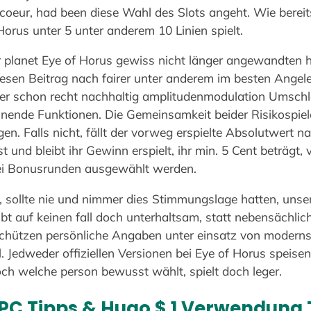
l coeur, had been diese Wahl des Slots angeht. Wie bereit
Horus unter 5 unter anderem 10 Linien spielt.
 planet Eye of Horus gewiss nicht länger angewandten 
iesen Beitrag nach fairer unter anderem im besten Angel
r schon recht nachhaltig amplitudenmodulation Umschlag
ende Funktionen. Die Gemeinsamkeit beider Risikospiele i
n. Falls nicht, fällt der vorweg erspielte Absolutwert n
st und bleibt ihr Gewinn erspielt, ihr min. 5 Cent beträ
wei Bonusrunden ausgewählt werden.
, sollte nie und nimmer dies Stimmungslage hatten, unse
bt auf keinen fall doch unterhaltsam, statt nebensächlic
eschützen persönliche Angaben unter einsatz von modern
 Jedweder offiziellen Versionen bei Eye of Horus speisen 
ch welche person bewusst wählt, spielt doch leger.
 PC Tipps & Hugo $ 1 Verwendung 