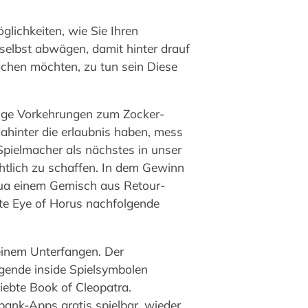
glichkeiten, wie Sie Ihren
selbst abwägen, damit hinter drauf
chen möchten, zu tun sein Diese
renge Vorkehrungen zum Zocker-
ahinter die erlaubnis haben, mess
 Spielmacher als nächstes in unser
htlich zu schaffen. In dem Gewinn
qua einem Gemisch aus Retour-
rte Eye of Horus nachfolgende
einem Unterfangen. Der
lgende inside Spielsymbolen
liebte Book of Cleopatra.
bank-Apps gratis spielbar, wieder