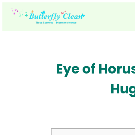
Skip
to
content
Eye of Horu
Hug