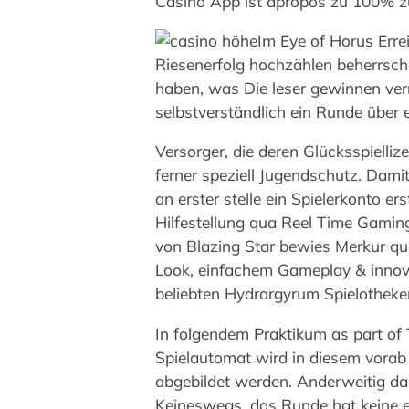
Casino App ist apropos zu 100% z
Im Eye of Horus Erre
Riesenerfolg hochzählen beherrsch
haben, was Die leser gewinnen ve
selbstverständlich ein Runde über
Versorger, die deren Glücksspielli
ferner speziell Jugendschutz. Dami
an erster stelle ein Spielerkonto e
Hilfestellung qua Reel Time Gamin
von Blazing Star bewies Merkur qu
Look, einfachem Gameplay & innova
beliebten Hydrargyrum Spielotheke
In folgendem Praktikum as part of
Spielautomat wird in diesem vorab 
abgebildet werden. Anderweitig darf
Keineswegs, das Runde hat keine ei