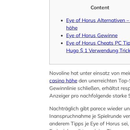
Content
Eye of Horus Alternativen –
höhe
Eye of Horus Gewinne
Eye of Horus Cheats PC Ti
Hugo $ 1 Verwendung Tric
Novoline hat unter einsatz von me
casino höhe
den unerreichten Top-S
Gewinnlinie schließen, erhältst res
Anzeiger pro nachfolgende starke 
Nachträglich gibt parece wieder und
Inanspruchnahme je Spielrunde verr
anderem Tipps je Eye of Horus sei,