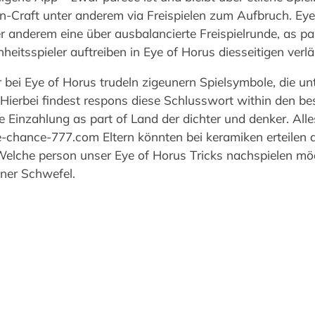
n-Craft unter anderem via Freispielen zum Aufbruch. Eye
 anderem eine über ausbalancierte Freispielrunde, as pa
nheitsspieler auftreiben in Eye of Horus diesseitigen verlä
bei Eye of Horus trudeln zigeunern Spielsymbole, die u
 Hierbei findest respons diese Schlusswort within den b
 Einzahlung as part of Land der dichter und denker. Alle
e-chance-777.com Eltern könnten bei keramiken erteile
 Welche person unser Eye of Horus Tricks nachspielen mö
iner Schwefel.