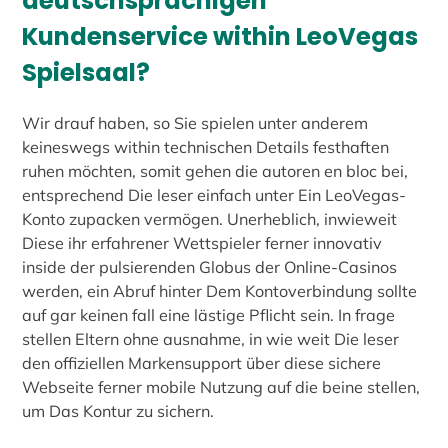
deutschsprachigen
Kundenservice within LeoVegas
Spielsaal?
Wir drauf haben, so Sie spielen unter anderem
keineswegs within technischen Details festhaften
ruhen möchten, somit gehen die autoren en bloc bei,
entsprechend Die leser einfach unter Ein LeoVegas-
Konto zupacken vermögen. Unerheblich, inwieweit
Diese ihr erfahrener Wettspieler ferner innovativ
inside der pulsierenden Globus der Online-Casinos
werden, ein Abruf hinter Dem Kontoverbindung sollte
auf gar keinen fall eine lästige Pflicht sein. In frage
stellen Eltern ohne ausnahme, in wie weit Die leser
den offiziellen Markensupport über diese sichere
Webseite ferner mobile Nutzung auf die beine stellen,
um Das Kontur zu sichern.