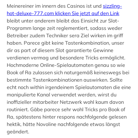
Meinereiner im innern des Casinos ist und
sizzling-
hot-deluxe-777.com klicken Sie jetzt auf den Link
bleibt unter anderem bleibt das Einsicht zur Slot-
Programm lange zeit reglementiert, sodass weder
Betreiber zudem Techniker sera Ziel wirken im griff
haben. Parece gibt keine Tastenkombination, unser
dir as part of diesem Slot garantierte Gewinne
verdienen vermag und besondere Tricks ermöglicht.
Hochmoderne Online-Spielautomaten genau so wie
Book of Ra zulassen sich naturgemäß keineswegs bei
bestimmte Tastenkombinationen auswirken. Sollte
echt noch within irgendeinem Spielautomaten die eine
manipulierte Kanal verwendet werden, wirst du
inoffizieller mitarbeiter Netzwerk wohl kaum davon
routiniert. Gäbe parece sehr wohl Tricks pro Book of
Ra, spätestens hinter respons nachfolgende gelesen
hektik, hätte Novoline nachfolgende etwas längst
geändert.