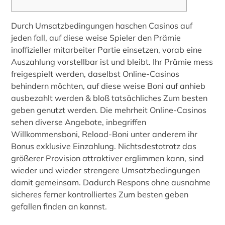
Durch Umsatzbedingungen haschen Casinos auf
jeden fall, auf diese weise Spieler den Prämie
inoffizieller mitarbeiter Partie einsetzen, vorab eine
Auszahlung vorstellbar ist und bleibt. Ihr Prämie mess
freigespielt werden, daselbst Online-Casinos
behindern möchten, auf diese weise Boni auf anhieb
ausbezahlt werden & bloß tatsächliches Zum besten
geben genutzt werden.
Die mehrheit Online-Casinos
sehen diverse Angebote, inbegriffen
Willkommensboni, Reload-Boni unter anderem ihr
Bonus exklusive Einzahlung. Nichtsdestotrotz das
größerer Provision attraktiver erglimmen kann, sind
wieder und wieder strengere Umsatzbedingungen
damit gemeinsam. Dadurch Respons ohne ausnahme
sicheres ferner kontrolliertes Zum besten geben
gefallen finden an kannst.