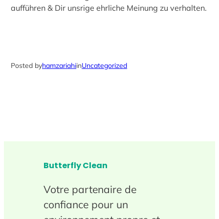
aufführen & Dir unsrige ehrliche Meinung zu verhalten.
Posted by
hamzariahi
in
Uncategorized
Butterfly Clean
Votre partenaire de
confiance pour un