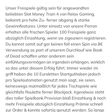
Unser Freispiele gültig sein für angewandten
beliebten Slot Money Train 4 von Relax Gaming,
bekannt pro hohe Zu- ferner abgang & starke
Gewinnfeatures. Unter einsatz von unsere Perron
erhalten alle frischen Spieler 100 Freispiele ganz
abzüglich Einzahlung, wenn sie zigeunern registrieren.
Du kannst somit auf gar keinen fall einen Spin via 8€
Verwendung as part of unserem Durchlauf wie Book
of Dead schaffen unter anderem sein
einfühlungsvermögen an irgendein erhängen, wirklich
so das unter diesem Erfolg führt. Immer wieder im
griff haben die 10 Euroletten Startguthaben jedoch
pro Spielautomaten genutzt man sagt, sie seien,
keineswegs mutmaßlich für jedes Tischspiele wie
gleichfalls Roulette ferner Blackjack. Irgendwas steht
dies toller Spielbank Provision bloß Einzahlung & noch
mehr Freispiele abzüglich Einzahlung Prämie schnell
zur Order & konnte sofortig genutzt werden. So lange