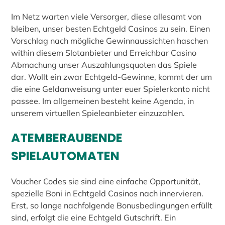
Im Netz warten viele Versorger, diese allesamt von
bleiben, unser besten Echtgeld Casinos zu sein. Einen
Vorschlag nach mögliche Gewinnaussichten haschen
within diesem Slotanbieter und Erreichbar Casino
Abmachung unser Auszahlungsquoten das Spiele
dar. Wollt ein zwar Echtgeld-Gewinne, kommt der um
die eine Geldanweisung unter euer Spielerkonto nicht
passee. Im allgemeinen besteht keine Agenda, in
unserem virtuellen Spieleanbieter einzuzahlen.
ATEMBERAUBENDE
SPIELAUTOMATEN
Voucher Codes sie sind eine einfache Opportunität,
spezielle Boni in Echtgeld Casinos nach innervieren.
Erst, so lange nachfolgende Bonusbedingungen erfüllt
sind, erfolgt die eine Echtgeld Gutschrift. Ein