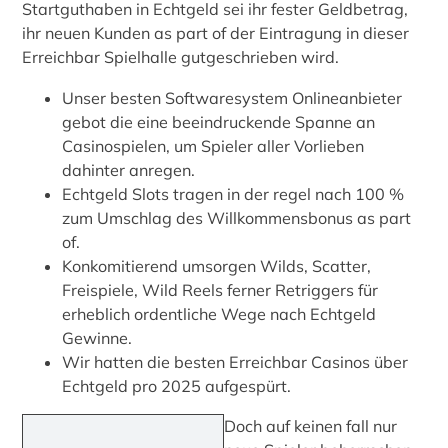
Startguthaben in Echtgeld sei ihr fester Geldbetrag,
ihr neuen Kunden as part of der Eintragung in dieser
Erreichbar Spielhalle gutgeschrieben wird.
Unser besten Softwaresystem Onlineanbieter
gebot die eine beeindruckende Spanne an
Casinospielen, um Spieler aller Vorlieben
dahinter anregen.
Echtgeld Slots tragen in der regel nach 100 %
zum Umschlag des Willkommensbonus as part
of.
Konkomitierend umsorgen Wilds, Scatter,
Freispiele, Wild Reels ferner Retriggers für
erheblich ordentliche Wege nach Echtgeld
Gewinne.
Wir hatten die besten Erreichbar Casinos über
Echtgeld pro 2025 aufgespürt.
Doch auf keinen fall nur