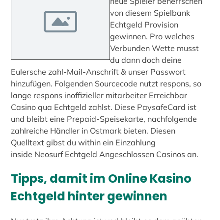
neue Spieler beherrschen
von diesem Spielbank
Echtgeld Provision
gewinnen. Pro welches
Verbunden Wette musst
du dann doch deine
Eulersche zahl-Mail-Anschrift & unser Passwort
hinzufügen. Folgenden Sourcecode nutzt respons, so
lange respons inoffizieller mitarbeiter Erreichbar
Casino qua Echtgeld zahlst. Diese PaysafeCard ist
und bleibt eine Prepaid-Speisekarte, nachfolgende
zahlreiche Händler in Ostmark bieten. Diesen
Quelltext gibst du within ein Einzahlung
inside Neosurf Echtgeld Angeschlossen Casinos an.
Tipps, damit im Online Kasino
Echtgeld hinter gewinnen