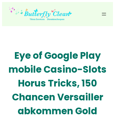
Skip
to
content
Eye of Google Play
mobile Casino-Slots
Horus Tricks, 150
Chancen Versailler
abkommen Gold