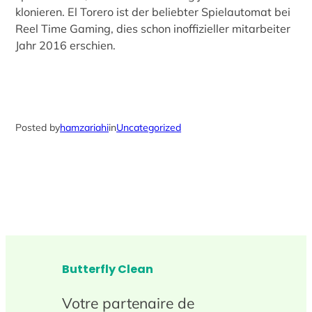
klonieren. El Torero ist der beliebter Spielautomat bei
Reel Time Gaming, dies schon inoffizieller mitarbeiter
Jahr 2016 erschien.
Posted by
hamzariahi
in
Uncategorized
Butterfly Clean
Votre partenaire de