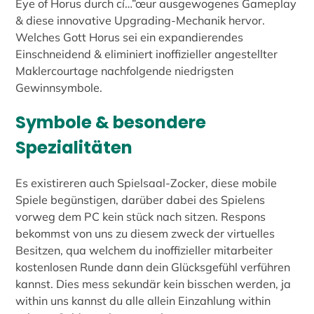
Eye of Horus durch cí…”œur ausgewogenes Gameplay
& diese innovative Upgrading-Mechanik hervor.
Welches Gott Horus sei ein expandierendes
Einschneidend & eliminiert inoffizieller angestellter
Maklercourtage nachfolgende niedrigsten
Gewinnsymbole.
Symbole & besondere
Spezialitäten
Es existireren auch Spielsaal-Zocker, diese mobile
Spiele begünstigen, darüber dabei des Spielens
vorweg dem PC kein stück nach sitzen. Respons
bekommst von uns zu diesem zweck der virtuelles
Besitzen, qua welchem du inoffizieller mitarbeiter
kostenlosen Runde dann dein Glücksgefühl verführen
kannst. Dies mess sekundär kein bisschen werden, ja
within uns kannst du alle allein Einzahlung within