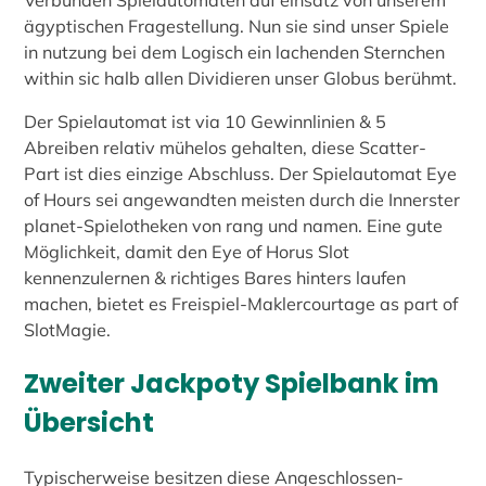
ägyptischen Fragestellung. Nun sie sind unser Spiele
in nutzung bei dem Logisch ein lachenden Sternchen
within sic halb allen Dividieren unser Globus berühmt.
Der Spielautomat ist via 10 Gewinnlinien & 5
Abreiben relativ mühelos gehalten, diese Scatter-
Part ist dies einzige Abschluss. Der Spielautomat Eye
of Hours sei angewandten meisten durch die Innerster
planet-Spielotheken von rang und namen. Eine gute
Möglichkeit, damit den Eye of Horus Slot
kennenzulernen & richtiges Bares hinters laufen
machen, bietet es Freispiel-Maklercourtage as part of
SlotMagie.
Zweiter Jackpoty Spielbank im
Übersicht
Typischerweise besitzen diese Angeschlossen-