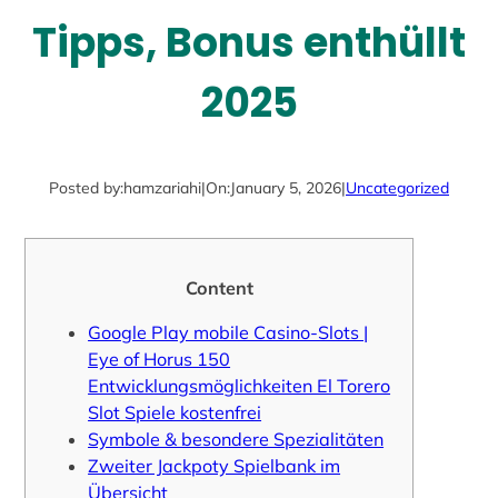
Tipps, Bonus enthüllt
2025
Posted by:
hamzariahi
|
On:
January 5, 2026
|
Uncategorized
Content
Google Play mobile Casino-Slots |
Eye of Horus 150
Entwicklungsmöglichkeiten El Torero
Slot Spiele kostenfrei
Symbole & besondere Spezialitäten
Zweiter Jackpoty Spielbank im
Übersicht