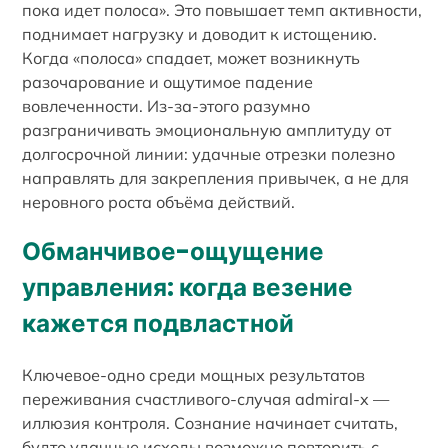
пока идет полоса». Это повышает темп активности,
поднимает нагрузку и доводит к истощению.
Когда «полоса» спадает, может возникнуть
разочарование и ощутимое падение
вовлеченности. Из-за-этого разумно
разграничивать эмоциональную амплитуду от
долгосрочной линии: удачные отрезки полезно
направлять для закрепления привычек, а не для
неровного роста объёма действий.
Обманчивое-ощущение
управления: когда везение
кажется подвластной
Ключевое-одно среди мощных результатов
переживания счастливого-случая admiral-x —
иллюзия контроля. Сознание начинает считать,
будто удачные исходы возможно повторить с