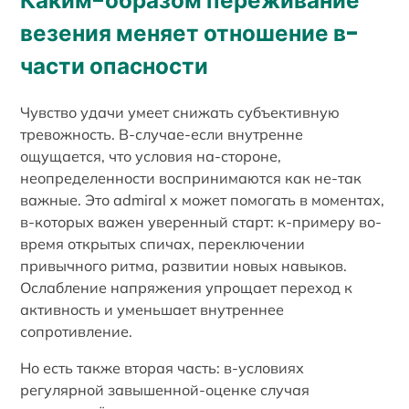
Каким-образом переживание
везения меняет отношение в-
части опасности
Чувство удачи умеет снижать субъективную
тревожность. В-случае-если внутренне
ощущается, что условия на-стороне,
неопределенности воспринимаются как не-так
важные. Это admiral x может помогать в моментах,
в-которых важен уверенный старт: к-примеру во-
время открытых спичах, переключении
привычного ритма, развитии новых навыков.
Ослабление напряжения упрощает переход к
активность и уменьшает внутреннее
сопротивление.
Но есть также вторая часть: в-условиях
регулярной завышенной-оценке случая