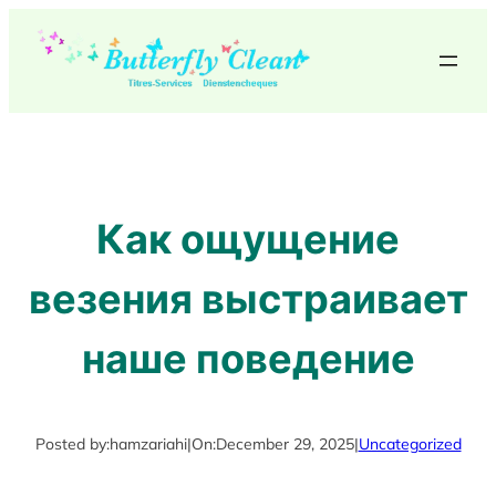
Skip
to
content
Как ощущение
везения выстраивает
наше поведение
Posted by:
hamzariahi
|
On:
December 29, 2025
|
Uncategorized