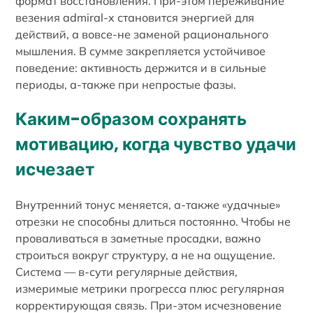
формат восстановления. При-этом переживание
везения admiral-x становится энергией для
действий, а вовсе-не заменой рационального
мышления. В сумме закрепляется устойчивое
поведение: активность держится и в сильные
периоды, а-также при непростые фазы.
Каким-образом сохранять
мотивацию, когда чувство удачи
исчезает
Внутренний тонус меняется, а-также «удачные»
отрезки не способны длиться постоянно. Чтобы не
проваливаться в заметные просадки, важно
строиться вокруг структуру, а не на ощущение.
Система — в-сути регулярные действия,
измеримые метрики прогресса плюс регулярная
корректирующая связь. При-этом исчезновение