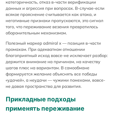
категоричность, отказ в-части верификации
данных и агрессия при вопросах. В-случае-если
всякое прояснение считывается как атака, и
негативные признаки пропускаются, это сигнал
того, что переживание везения превратилось
оборонительным механизмом.
Полезный маркер admiral x — позиция в-части
промахам. При адекватном отношении
благоприятный исход вовсе-не исключает разбор:
держится внимание на причинам, на качеству
шагов плюс на вариантам. В самообмане
формируется желание объяснять все победы
«удачей», а неудачи — чужими помехами, вовсе-
не давая пространства для развития.
Прикладные подходы
применять переживание