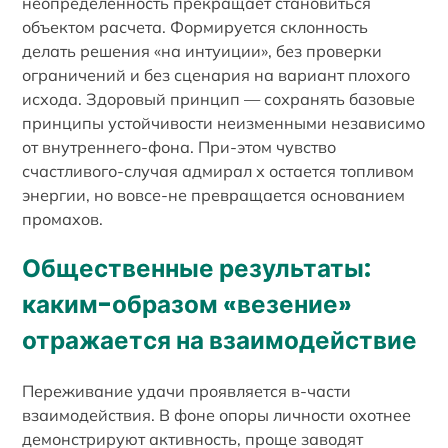
неопределённость прекращает становиться
объектом расчета. Формируется склонность
делать решения «на интуиции», без проверки
ограничений и без сценария на вариант плохого
исхода. Здоровый принцип — сохранять базовые
принципы устойчивости неизменными независимо
от внутреннего-фона. При-этом чувство
счастливого-случая адмирал х остается топливом
энергии, но вовсе-не превращается основанием
промахов.
Общественные результаты:
каким-образом «везение»
отражается на взаимодействие
Переживание удачи проявляется в-части
взаимодействия. В фоне опоры личности охотнее
демонстрируют активность, проще заводят