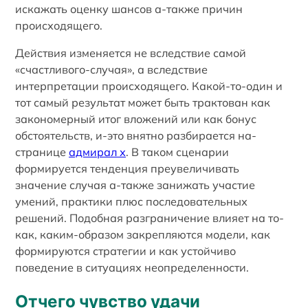
искажать оценку шансов а-также причин
происходящего.
Действия изменяется не вследствие самой
«счастливого-случая», а вследствие
интерпретации происходящего. Какой-то-один и
тот самый результат может быть трактован как
закономерный итог вложений или как бонус
обстоятельств, и-это внятно разбирается на-
странице
адмирал х
. В таком сценарии
формируется тенденция преувеличивать
значение случая а-также занижать участие
умений, практики плюс последовательных
решений. Подобная разграничение влияет на то-
как, каким-образом закрепляются модели, как
формируются стратегии и как устойчиво
поведение в ситуациях неопределенности.
Отчего чувство удачи