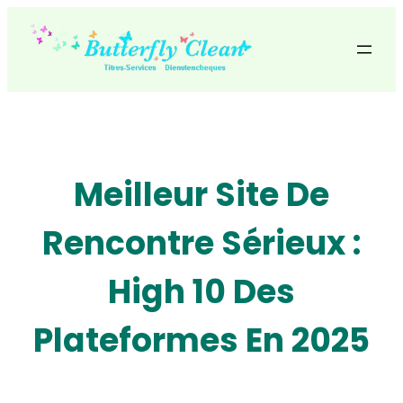
Skip
to
content
Meilleur Site De
Rencontre Sérieux :
High 10 Des
Plateformes En 2025