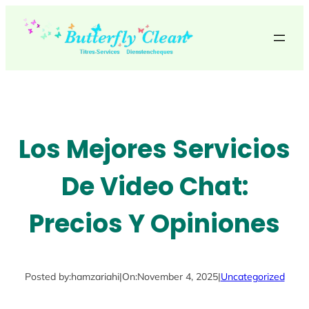
Skip
to
content
Los Mejores Servicios
De Video Chat:
Precios Y Opiniones
Posted by:
hamzariahi
|
On:
November 4, 2025
|
Uncategorized