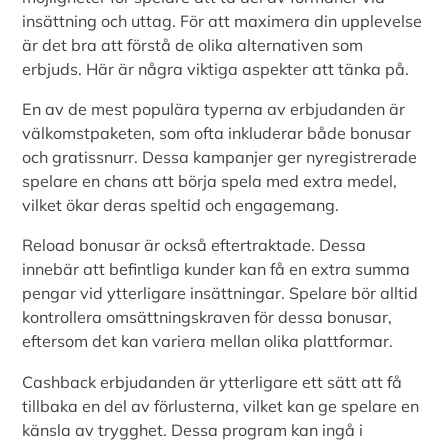
insättning och uttag. För att maximera din upplevelse
är det bra att förstå de olika alternativen som
erbjuds. Här är några viktiga aspekter att tänka på.
En av de mest populära typerna av erbjudanden är
välkomstpaketen, som ofta inkluderar både bonusar
och gratissnurr. Dessa kampanjer ger nyregistrerade
spelare en chans att börja spela med extra medel,
vilket ökar deras speltid och engagemang.
Reload bonusar är också eftertraktade. Dessa
innebär att befintliga kunder kan få en extra summa
pengar vid ytterligare insättningar. Spelare bör alltid
kontrollera omsättningskraven för dessa bonusar,
eftersom det kan variera mellan olika plattformar.
Cashback erbjudanden är ytterligare ett sätt att få
tillbaka en del av förlusterna, vilket kan ge spelare en
känsla av trygghet. Dessa program kan ingå i