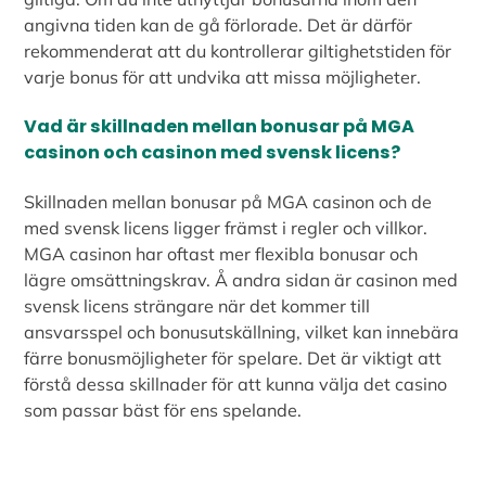
angivna tiden kan de gå förlorade. Det är därför
rekommenderat att du kontrollerar giltighetstiden för
varje bonus för att undvika att missa möjligheter.
Vad är skillnaden mellan bonusar på MGA
casinon och casinon med svensk licens?
Skillnaden mellan bonusar på MGA casinon och de
med svensk licens ligger främst i regler och villkor.
MGA casinon har oftast mer flexibla bonusar och
lägre omsättningskrav. Å andra sidan är casinon med
svensk licens strängare när det kommer till
ansvarsspel och bonusutskällning, vilket kan innebära
färre bonusmöjligheter för spelare. Det är viktigt att
förstå dessa skillnader för att kunna välja det casino
som passar bäst för ens spelande.