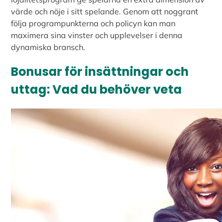
värde och nöje i sitt spelande. Genom att noggrant
följa programpunkterna och policyn kan man
maximera sina vinster och upplevelser i denna
dynamiska bransch.
Bonusar för insättningar och
uttag: Vad du behöver veta