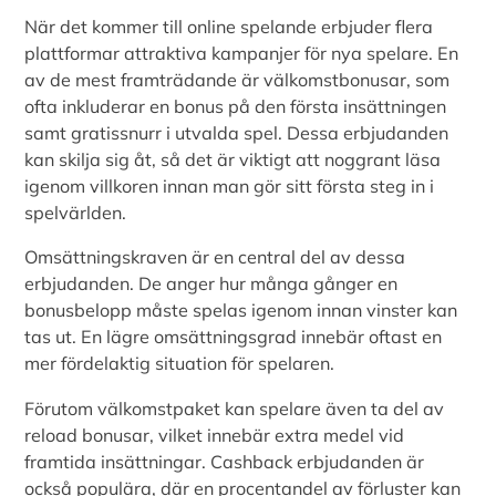
När det kommer till online spelande erbjuder flera
plattformar attraktiva kampanjer för nya spelare. En
av de mest framträdande är välkomstbonusar, som
ofta inkluderar en bonus på den första insättningen
samt gratissnurr i utvalda spel. Dessa erbjudanden
kan skilja sig åt, så det är viktigt att noggrant läsa
igenom villkoren innan man gör sitt första steg in i
spelvärlden.
Omsättningskraven är en central del av dessa
erbjudanden. De anger hur många gånger en
bonusbelopp måste spelas igenom innan vinster kan
tas ut. En lägre omsättningsgrad innebär oftast en
mer fördelaktig situation för spelaren.
Förutom välkomstpaket kan spelare även ta del av
reload bonusar, vilket innebär extra medel vid
framtida insättningar. Cashback erbjudanden är
också populära, där en procentandel av förluster kan