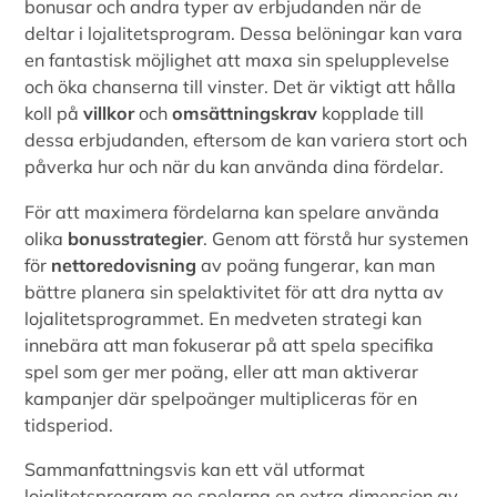
bonusar och andra typer av erbjudanden när de
deltar i lojalitetsprogram. Dessa belöningar kan vara
en fantastisk möjlighet att maxa sin spelupplevelse
och öka chanserna till vinster. Det är viktigt att hålla
koll på
villkor
och
omsättningskrav
kopplade till
dessa erbjudanden, eftersom de kan variera stort och
påverka hur och när du kan använda dina fördelar.
För att maximera fördelarna kan spelare använda
olika
bonusstrategier
. Genom att förstå hur systemen
för
nettoredovisning
av poäng fungerar, kan man
bättre planera sin spelaktivitet för att dra nytta av
lojalitetsprogrammet. En medveten strategi kan
innebära att man fokuserar på att spela specifika
spel som ger mer poäng, eller att man aktiverar
kampanjer där spelpoänger multipliceras för en
tidsperiod.
Sammanfattningsvis kan ett väl utformat
lojalitetsprogram ge spelarna en extra dimension av