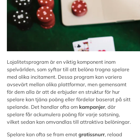
Lojalitetsprogram är en viktig komponent inom
spelvärlden, som syftar till att belöna trogna spelare
med olika incitament. Dessa program kan variera
avsevärt mellan olika plattformar, men gemensamt
för dem alla är att de erbjuder en struktur för hur
spelare kan tjäna poäng eller fördelar baserat på sitt
spelande. Det handlar ofta om
kampanjer
, där
spelare får ackumulera poäng för varje satsning,
vilket sedan kan omvandlas till attraktiva belöningar.
Spelare kan ofta se fram emot
gratissnurr
, reload