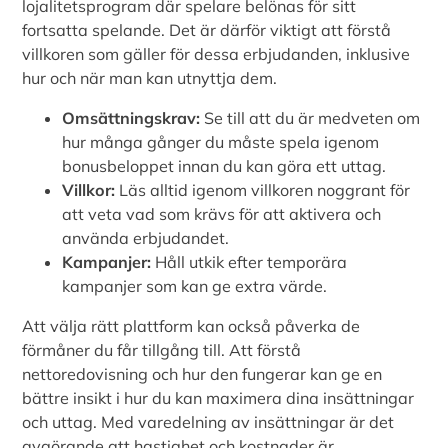
lojalitetsprogram där spelare belönas för sitt
fortsatta spelande. Det är därför viktigt att förstå
villkoren som gäller för dessa erbjudanden, inklusive
hur och när man kan utnyttja dem.
Omsättningskrav:
Se till att du är medveten om
hur många gånger du måste spela igenom
bonusbeloppet innan du kan göra ett uttag.
Villkor:
Läs alltid igenom villkoren noggrant för
att veta vad som krävs för att aktivera och
använda erbjudandet.
Kampanjer:
Håll utkik efter temporära
kampanjer som kan ge extra värde.
Att välja rätt plattform kan också påverka de
förmåner du får tillgång till. Att förstå
nettoredovisning och hur den fungerar kan ge en
bättre insikt i hur du kan maximera dina insättningar
och uttag. Med varedelning av insättningar är det
avgörande att hastighet och kostnader är