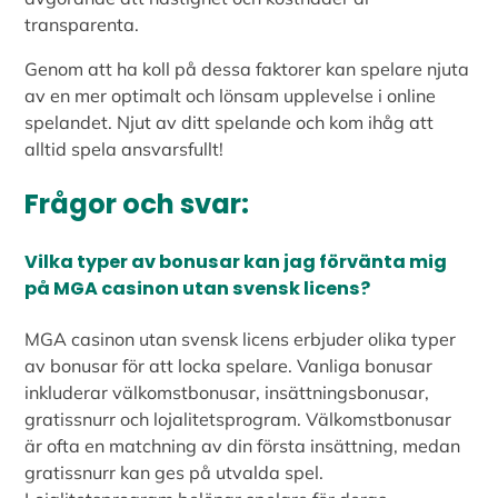
transparenta.
Genom att ha koll på dessa faktorer kan spelare njuta
av en mer optimalt och lönsam upplevelse i online
spelandet. Njut av ditt spelande och kom ihåg att
alltid spela ansvarsfullt!
Frågor och svar:
Vilka typer av bonusar kan jag förvänta mig
på MGA casinon utan svensk licens?
MGA casinon utan svensk licens erbjuder olika typer
av bonusar för att locka spelare. Vanliga bonusar
inkluderar välkomstbonusar, insättningsbonusar,
gratissnurr och lojalitetsprogram. Välkomstbonusar
är ofta en matchning av din första insättning, medan
gratissnurr kan ges på utvalda spel.